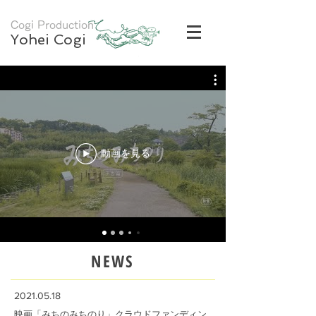
Cogi Production
Yohei Cogi
動画を見る
NEWS
​2021.05.18
​映画「みちのみちのり」クラウドファンディン