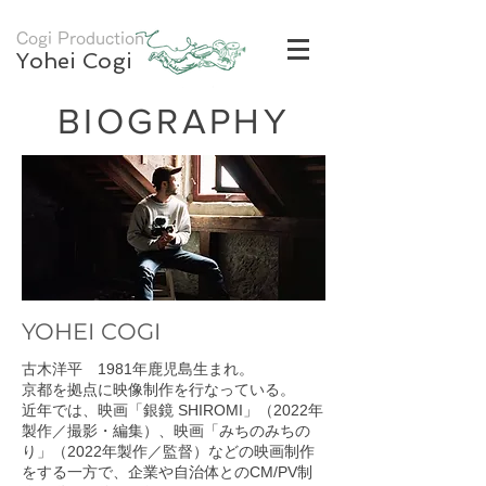
Cogi Production
Yohei Cogi
​BIOGRAPHY
​YOHEI COGI
古木洋平 1981年鹿児島生まれ。
京都を拠点に映像制作を行なっている。
近年では、映画「銀鏡 SHIROMI」（2022年
製作／撮影・編集）、映画「みちのみちの
り」（2022年製作／監督）などの映画制作
をする一方で、企業や自治体とのCM/PV制