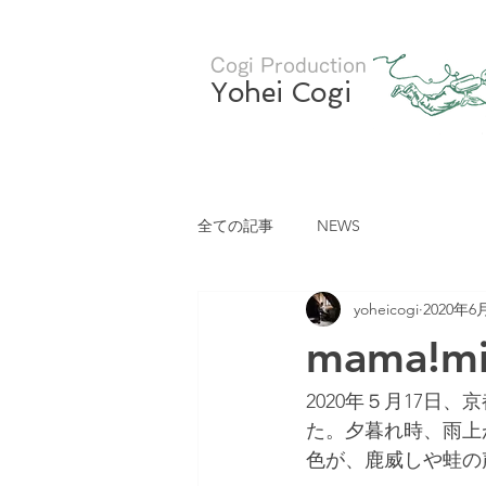
Cogi Production
Yohei Cogi
全ての記事
NEWS
yoheicogi
2020年6
mama!
2020年５月17日
た。夕暮れ時、雨上
色が、鹿威しや蛙の